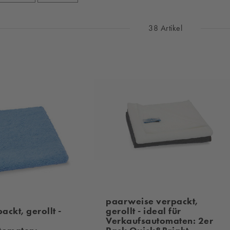
38 Artikel
paarweise verpackt,
ackt, gerollt -
gerollt - ideal für
Verkaufsautomaten: 2er