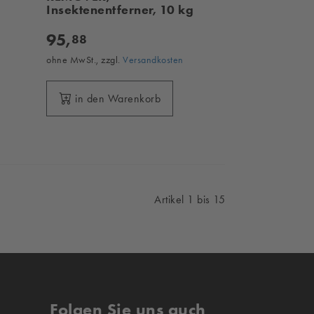
Insektenentferner, 10 kg
95,
88
ohne MwSt., zzgl.
Versandkosten
in den Warenkorb
Artikel 1 bis 15
Folgen Sie uns auch