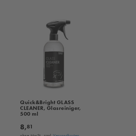
Quick&Bright GLASS
CLEANER, Glasreiniger,
500 ml
8,
81
ohne MwSt., zzgl.
Versandkosten