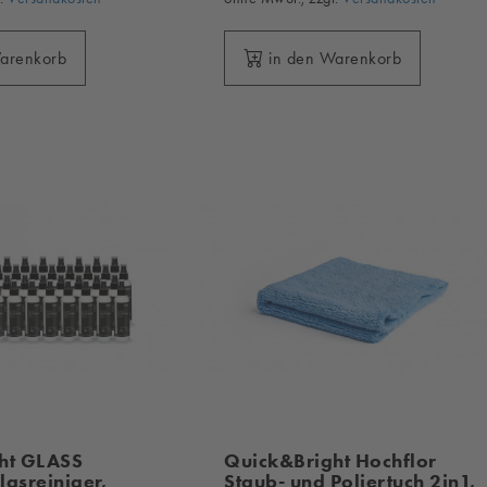
Warenkorb
in den Warenkorb
ht GLASS
Quick&Bright Hochflor
asreiniger,
Staub- und Poliertuch 2in1,