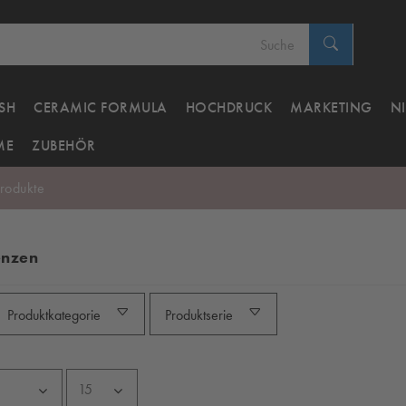
SH
CERAMIC FORMULA
HOCHDRUCK
MARKETING
N
ME
ZUBEHÖR
rodukte
enzen
Produktkategorie
Produktserie