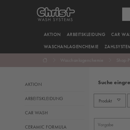
AKTION
ARBEITSKLEIDUNG
CAR WA
WASCHANLAGENCHEMIE
ZAHLSYSTE
Waschanlagenchemie
Shop-P
Suche eingr
AKTION
ARBEITSKLEIDUNG
Produkt
CAR WASH
CERAMIC FORMULA