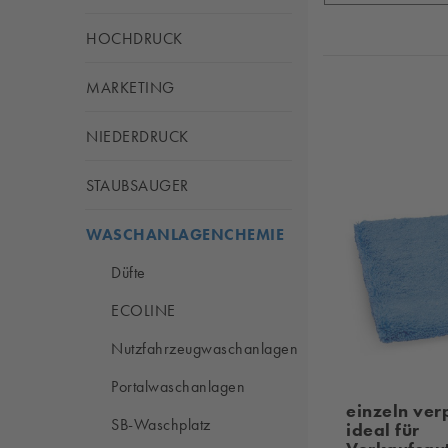
HOCHDRUCK
MARKETING
NIEDERDRUCK
STAUBSAUGER
WASCHANLAGENCHEMIE
Düfte
ECOLINE
Nutzfahrzeugwaschanlagen
Portalwaschanlagen
einzeln verp
SB-Waschplatz
ideal für