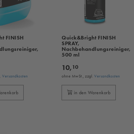
ht FINISH
Quick&Bright FINISH
SPRAY,
lungsreiniger,
Nachbehandlungsreiniger,
500 ml
10,
10
l.
Versandkosten
ohne MwSt., zzgl.
Versandkosten
Warenkorb
in den Warenkorb