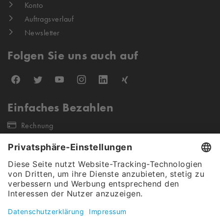
Konto
Auftragsverlauf
Newsletter
Folgen Sie uns auch auf
Einfaches Bezahlen
Rechnung
Unsere Versandpartner