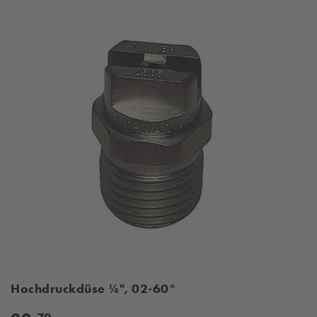
Hochdruckdüse ¼", 02-60°