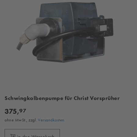
Schwingkolbenpumpe für Christ Vorsprüher
375,
97
ohne MwSt., zzgl.
Versandkosten
in den Warenkorb