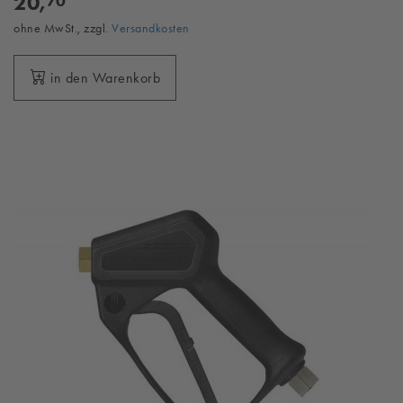
20,
70
ohne MwSt., zzgl.
Versandkosten
in den Warenkorb