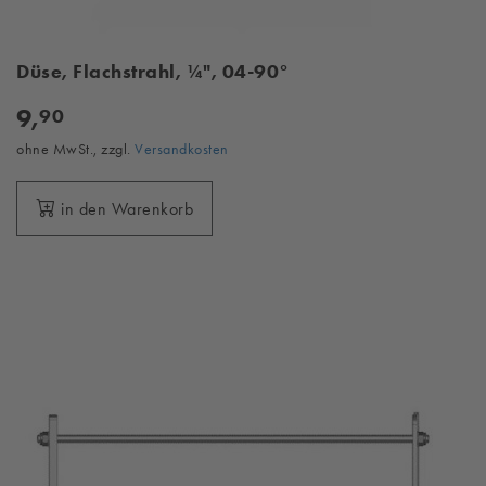
Düse, Flachstrahl, ¼", 04-90°
9,
90
ohne MwSt., zzgl.
Versandkosten
in den Warenkorb