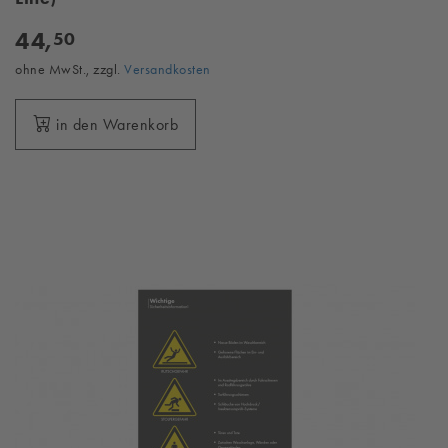
44,
50
ohne MwSt., zzgl.
Versandkosten
in den Warenkorb