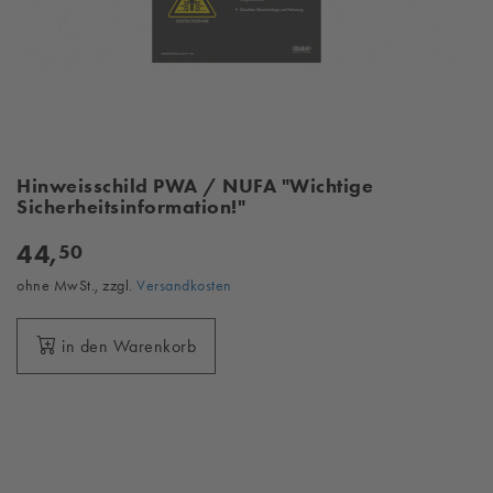
Hinweisschild PWA / NUFA "Wichtige
Sicherheitsinformation!"
44,
50
ohne MwSt., zzgl.
Versandkosten
in den Warenkorb