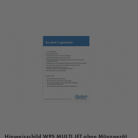
Hinweisschild WPS MULTI JET ohne Münzgerät