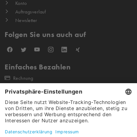
Konto
Auftragsverlauf
Newsletter
Folgen Sie uns auch auf
Einfaches Bezahlen
Rechnung
Unsere Versandpartner