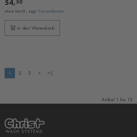
54,
50
ohne MwSt., zzgl.
Versandkosten
in den Warenkorb
1
2
3
>
>|
Artikel 1 bis 15