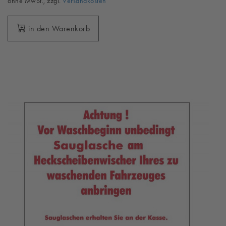
ohne MwSt., zzgl.
Versandkosten
in den Warenkorb