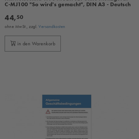
C-MJ100 "So wird's gemacht", DIN A3 - Deutsch
44,
50
ohne MwSt., zzgl.
Versandkosten
in den Warenkorb