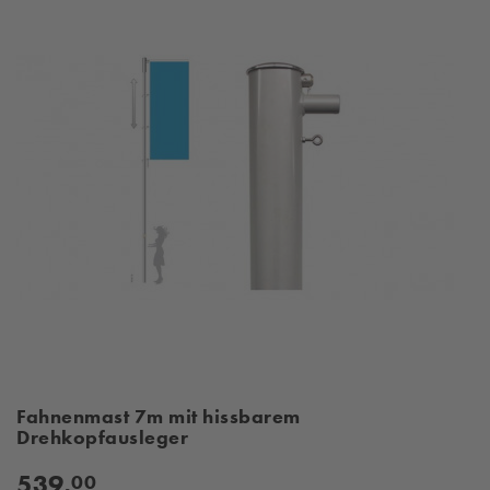
Fahnenmast 7m mit hissbarem
Drehkopfausleger
539,
00