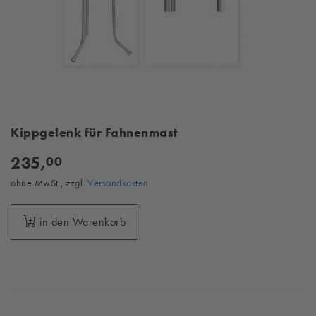
Kippgelenk für Fahnenmast
235,
00
ohne MwSt., zzgl.
Versandkosten
in den Warenkorb