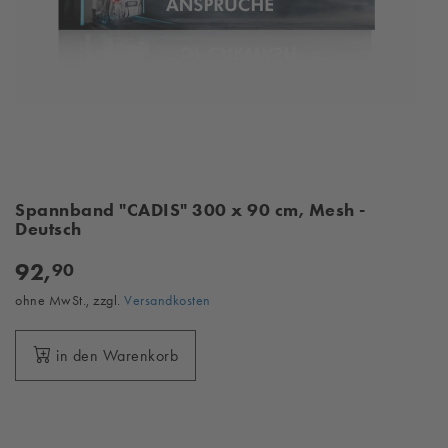
Spannband "CADIS" 300 x 90 cm, Mesh -
Deutsch
92,
90
ohne MwSt., zzgl.
Versandkosten
in den Warenkorb