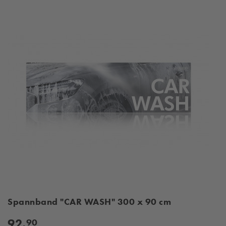
Spannband "CAR WASH" 300 x 90 cm
92,
90