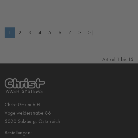
1
2
3
4
5
6
7
>
>|
Artikel 1 bis 15
Christ Ges.m.b.H
Vogelweiderstraße 86
5020 Salzburg, Österreich
Bestellungen: