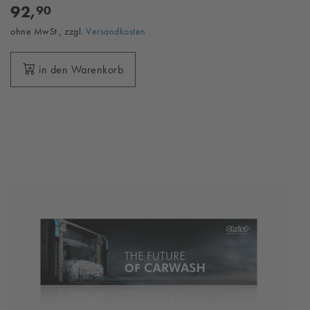
92,
90
ohne MwSt., zzgl.
Versandkosten
in den Warenkorb