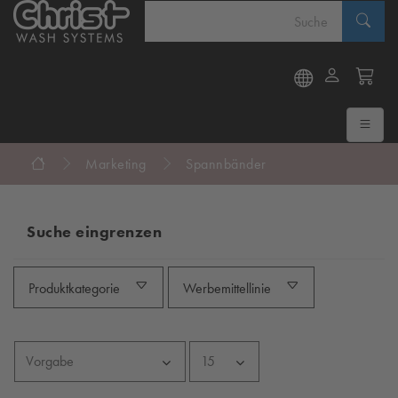
Marketing
Spannbänder
Suche eingrenzen
Produktkategorie
Werbemittellinie