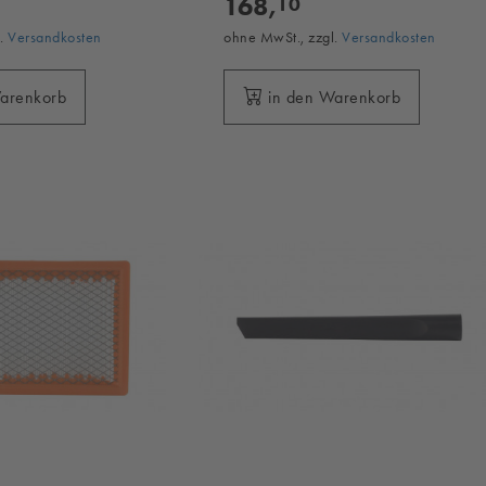
168,
10
l.
Versandkosten
ohne MwSt., zzgl.
Versandkosten
Warenkorb
in den Warenkorb