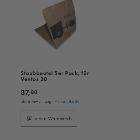
Staubbeutel 5er Pack, für
Ventos 30
37,
80
ohne MwSt., zzgl.
Versandkosten
in den Warenkorb