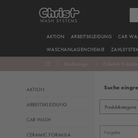
AKTION
ARBEITSKLEIDUNG
CAR WA
WASCHANLAGENCHEMIE
ZAHLSYSTE
Staubsauger
Zubehör Kränzle
Suche eingr
AKTION
ARBEITSKLEIDUNG
Produktkategorie
CAR WASH
CERAMIC FORMULA