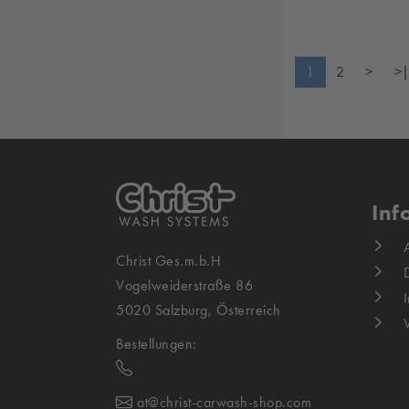
1
2
>
>
Inf
Christ Ges.m.b.H
Vogelweiderstraße 86
5020 Salzburg, Österreich
Bestellungen:
at@christ-carwash-shop.com