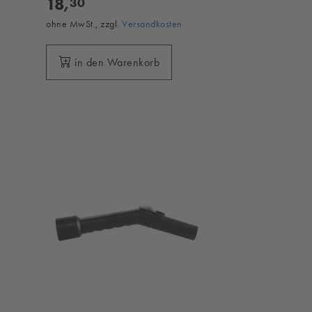
18,
30
ohne MwSt., zzgl.
Versandkosten
in den Warenkorb