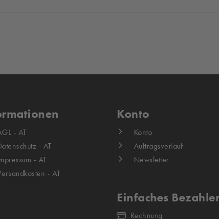
|
ormationen
Konto
AGL - AT
Konto
Datenschutz - AT
Auftragsverlauf
Impressum - AT
Newsletter
Versandkosten - AT
Einfaches Bezahle
Rechnung