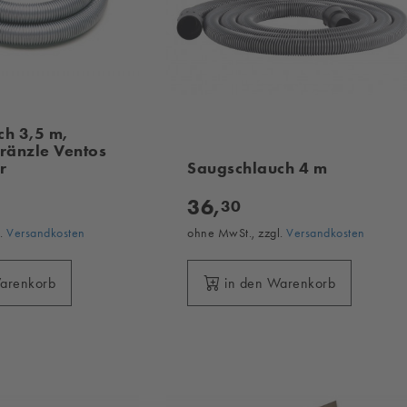
ch 3,5 m,
ränzle Ventos
r
Saugschlauch 4 m
36,
30
l.
Versandkosten
ohne MwSt., zzgl.
Versandkosten
Warenkorb
in den Warenkorb