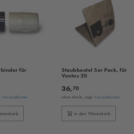
binder für
Staubbeutel 5er Pack, für
Ventos 20
36,
70
l.
Versandkosten
ohne MwSt., zzgl.
Versandkosten
Warenkorb
in den Warenkorb