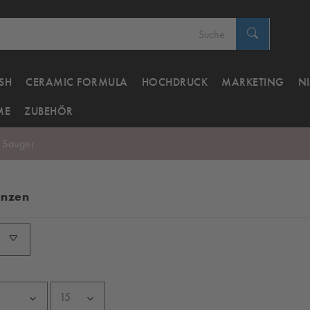
SH
CERAMIC FORMULA
HOCHDRUCK
MARKETING
N
ME
ZUBEHÖR
 Sauger
enzen