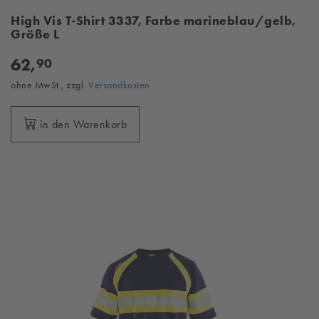
High Vis T-Shirt 3337, Farbe marineblau/gelb,
Größe L
62,
90
ohne MwSt., zzgl.
Versandkosten
in den Warenkorb