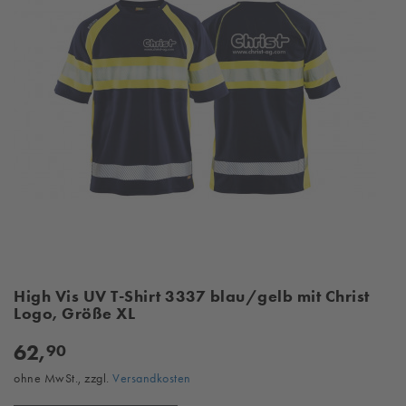
High Vis UV T-Shirt 3337 blau/gelb mit Christ
Logo, Größe XL
62,
90
ohne MwSt., zzgl.
Versandkosten