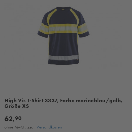
High Vis T-Shirt 3337, Farbe marineblau/gelb,
Größe XS
62,
90
ohne MwSt., zzgl.
Versandkosten