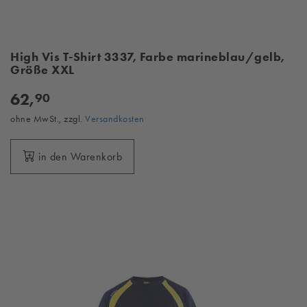
High Vis T-Shirt 3337, Farbe marineblau/gelb,
Größe XXL
62,
90
ohne MwSt., zzgl.
Versandkosten
in den Warenkorb