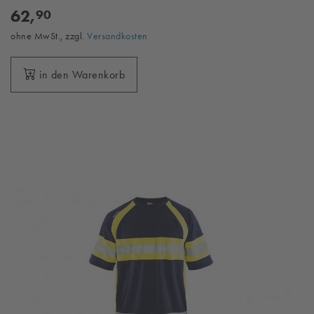
62,
90
ohne MwSt., zzgl.
Versandkosten
in den Warenkorb