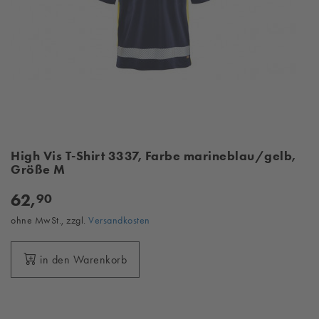
High Vis T-Shirt 3337, Farbe marineblau/gelb,
Größe M
62,
90
ohne MwSt., zzgl.
Versandkosten
in den Warenkorb