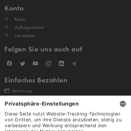
Konto
Konto
Auftragsverlauf
Newsletter
Folgen Sie uns auch auf
Einfaches Bezahlen
Rechnung
Unsere Versandpartner