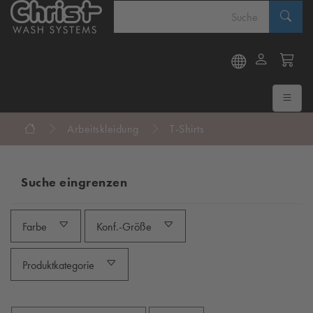
Arbeitskleidung
T-Shirts
Suche eingrenzen
Farbe
Konf.-Größe
Produktkategorie