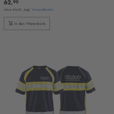
62,
90
ohne MwSt., zzgl.
Versandkosten
in den Warenkorb