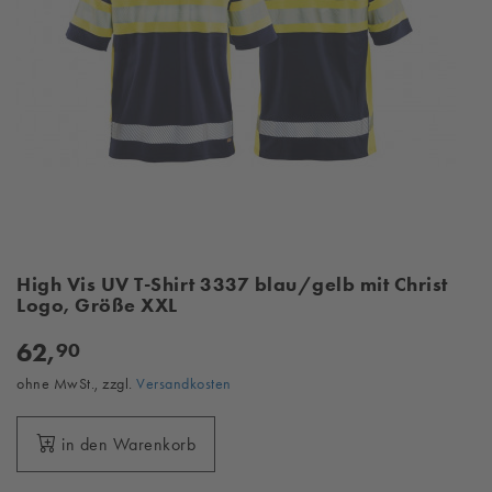
High Vis UV T-Shirt 3337 blau/gelb mit Christ
Logo, Größe XXL
62,
90
ohne MwSt., zzgl.
Versandkosten
in den Warenkorb