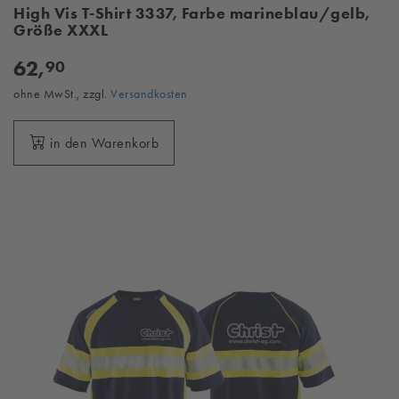
High Vis T-Shirt 3337, Farbe marineblau/gelb,
Größe XXXL
62,
90
ohne MwSt., zzgl.
Versandkosten
in den Warenkorb