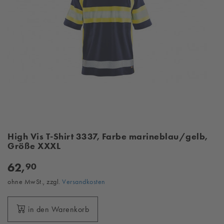
High Vis T-Shirt 3337, Farbe marineblau/gelb,
Größe XXXL
62,
90
ohne MwSt., zzgl.
Versandkosten
in den Warenkorb