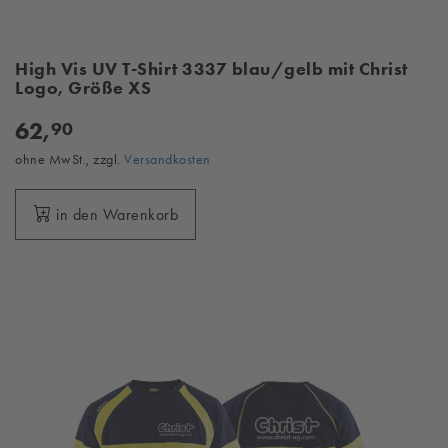
High Vis UV T-Shirt 3337 blau/gelb mit Christ
Logo, Größe XS
62,
90
ohne MwSt., zzgl.
Versandkosten
in den Warenkorb