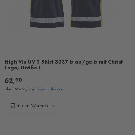
High Vis UV T-Shirt 3337 blau/gelb mit Christ
Logo, Größe L
62,
90
ohne MwSt., zzgl.
Versandkosten
in den Warenkorb