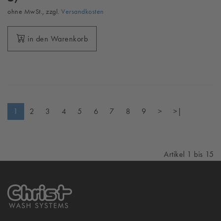
ohne MwSt., zzgl.
Versandkosten
in den Warenkorb
1
2
3
4
5
6
7
8
9
>
>|
Artikel 1 bis 15