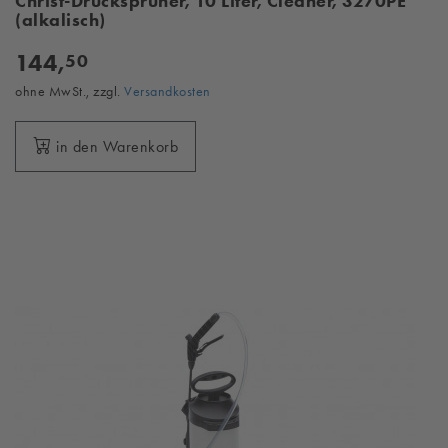
Christ-Drucksprüher, 10 Liter, Cleaner, 3270PE
(alkalisch)
144,
50
ohne MwSt., zzgl.
Versandkosten
in den Warenkorb