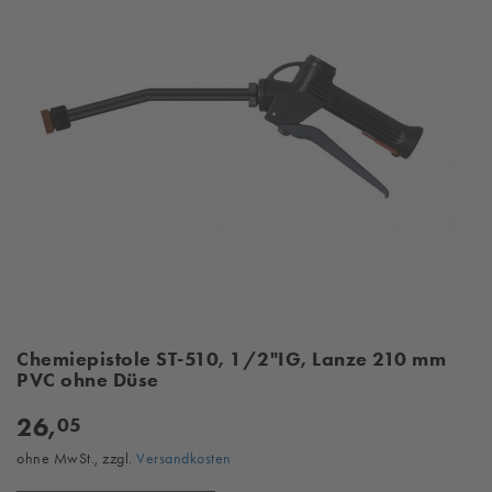
Chemiepistole ST-510, 1/2"IG, Lanze 210 mm
PVC ohne Düse
26,
05
ohne MwSt., zzgl.
Versandkosten