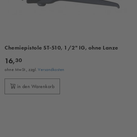
Chemiepistole ST-510, 1/2" IG, ohne Lanze
16,
30
ohne MwSt., zzgl.
Versandkosten
in den Warenkorb