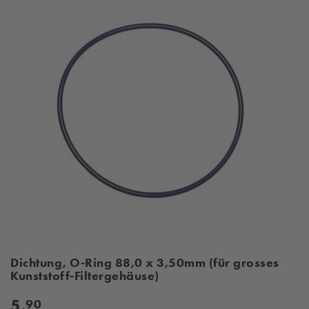
Dichtung, O-Ring 88,0 x 3,50mm (für grosses
Kunststoff-Filtergehäuse)
5,
90