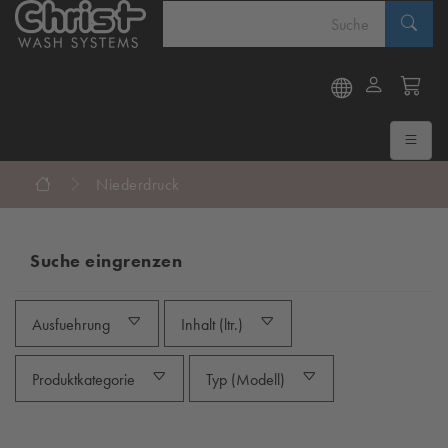
Niederdruck
Suche eingrenzen
Ausfuehrung
Inhalt (ltr.)
Produktkategorie
Typ (Modell)