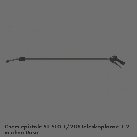
Chemiepistole ST-510 1/2IG Teleskoplanze 1-2
m ohne Düse