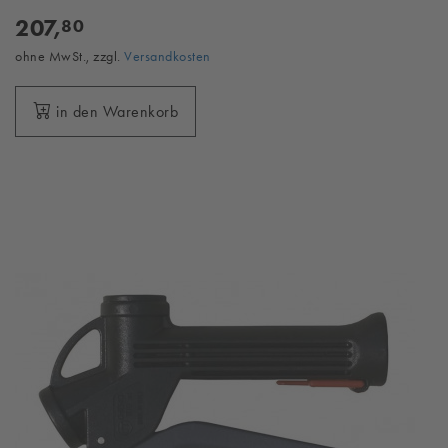
207,
80
ohne MwSt., zzgl.
Versandkosten
in den Warenkorb