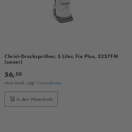
Christ-Drucksprüher, 5 Liter, Fix Plus, 3237FM
(sauer)
56,
50
ohne MwSt., zzgl.
Versandkosten
in den Warenkorb