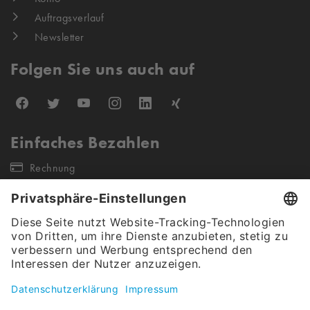
Auftragsverlauf
Newsletter
Folgen Sie uns auch auf
Einfaches Bezahlen
Rechnung
Unsere Versandpartner