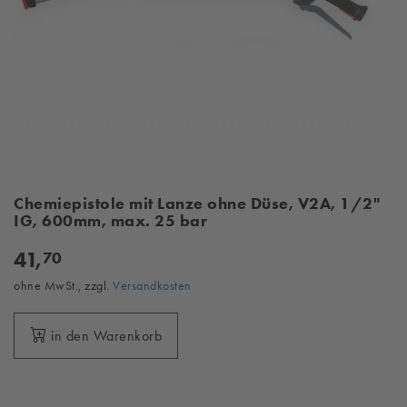
Chemiepistole mit Lanze ohne Düse, V2A, 1/2"
IG, 600mm, max. 25 bar
41,
70
ohne MwSt., zzgl.
Versandkosten
in den Warenkorb