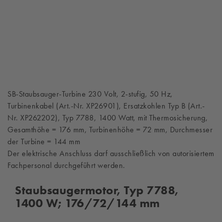
SB-Staubsauger-Turbine 230 Volt, 2-stufig, 50 Hz,
Turbinenkabel (Art.-Nr. XP26901), Ersatzkohlen Typ B (Art.-
Nr. XP262202), Typ 7788, 1400 Watt, mit Thermosicherung,
Gesamthöhe = 176 mm, Turbinenhöhe = 72 mm, Durchmesser
der Turbine = 144 mm
Der elektrische Anschluss darf ausschließlich von autorisiertem
Fachpersonal durchgeführt werden.
Staubsaugermotor, Typ 7788,
1400 W; 176/72/144 mm