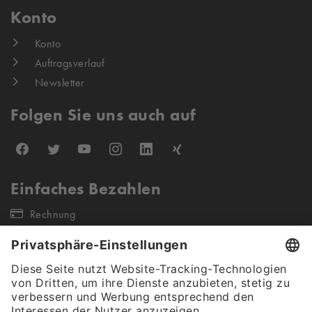
Konto
Konto
Auftragsverlauf
Newsletter
Folgen Sie uns auch auf
Einfaches Bezahlen
Rechnung
Unsere Versandpartner