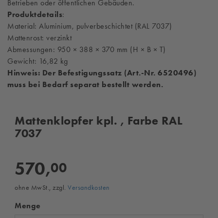
Betrieben oder öffentlichen Gebäuden.
Produktdetails
:
Material: Aluminium, pulverbeschichtet (RAL 7037)
Mattenrost: verzinkt
Abmessungen: 950 × 388 × 370 mm (H × B × T)
Gewicht: 16,82 kg
Hinweis: Der Befestigungssatz (Art.-Nr. 6520496)
muss bei Bedarf separat bestellt werden.
Mattenklopfer kpl. , Farbe RAL
7037
570,
00
ohne MwSt., zzgl.
Versandkosten
Menge