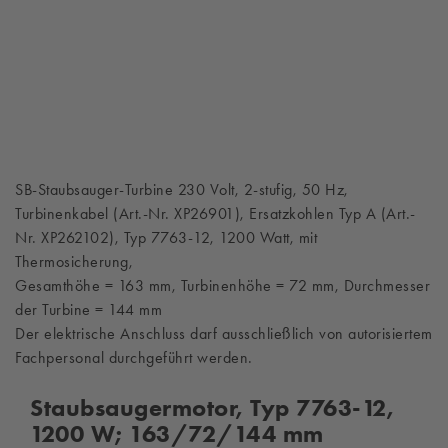
SB-Staubsauger-Turbine 230 Volt, 2-stufig, 50 Hz,
Turbinenkabel (Art.-Nr. XP26901), Ersatzkohlen Typ A (Art.-
Nr. XP262102), Typ 7763-12, 1200 Watt, mit
Thermosicherung,
Gesamthöhe = 163 mm, Turbinenhöhe = 72 mm, Durchmesser
der Turbine = 144 mm
Der elektrische Anschluss darf ausschließlich von autorisiertem
Fachpersonal durchgeführt werden.
Staubsaugermotor, Typ 7763-12,
1200 W; 163/72/144 mm