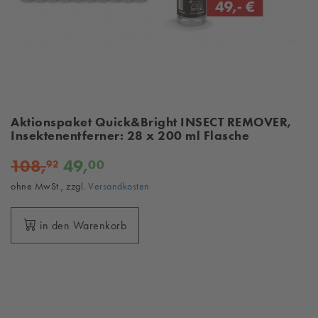
Aktionspaket Quick&Bright INSECT REMOVER,
Insektenentferner: 28 x 200 ml Flasche
108,
49,
00
92
ohne MwSt., zzgl.
Versandkosten
in den Warenkorb