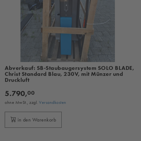
Abverkauf: SB-Staubaugersystem SOLO BLADE,
Christ Standard Blau, 230V, mit Münzer und
Druckluft
5.790,
00
ohne MwSt., zzgl.
Versandkosten
in den Warenkorb