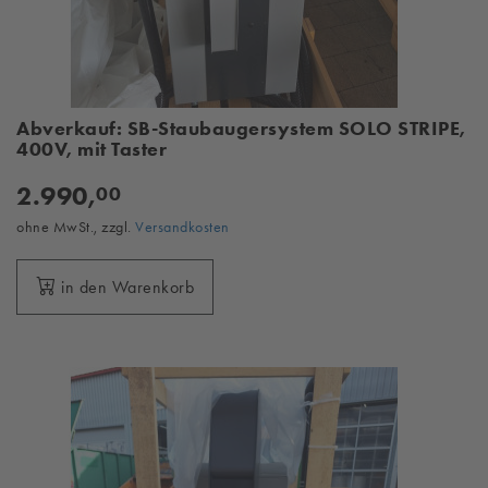
Abverkauf: SB-Staubaugersystem SOLO STRIPE,
400V, mit Taster
2.990,
00
ohne MwSt., zzgl.
Versandkosten
in den Warenkorb