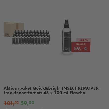
Aktionspaket Quick&Bright INSECT REMOVER,
Insektenentferner: 45 x 100 ml Flasche
101,
59,
00
02