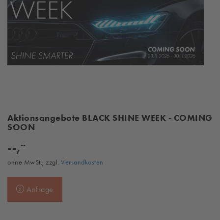
Aktionsangebote BLACK SHINE WEEK - COMING
SOON
--
--,
ohne MwSt., zzgl.
Versandkosten
Anfrage