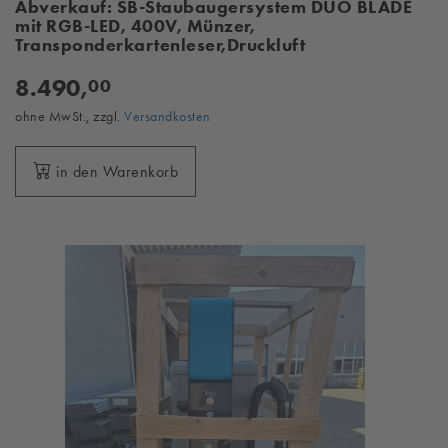
Abverkauf: SB-Staubaugersystem DUO BLADE
mit RGB-LED, 400V, Münzer,
Transponderkartenleser,Druckluft
8.490,
00
ohne MwSt., zzgl.
Versandkosten
in den Warenkorb