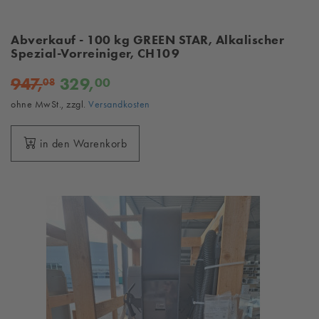
Abverkauf - 100 kg GREEN STAR, Alkalischer
Spezial-Vorreiniger, CH109
947,
329,
00
08
ohne MwSt., zzgl.
Versandkosten
in den Warenkorb