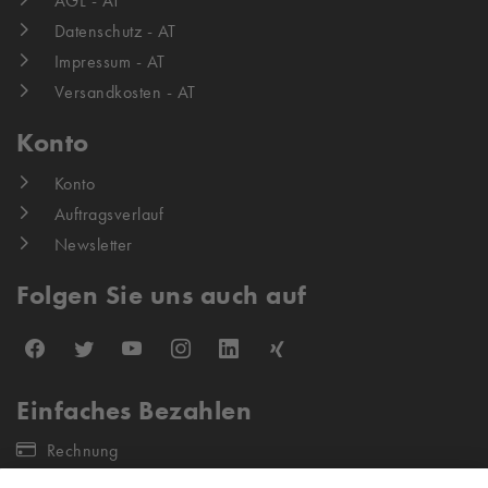
AGL - AT
Datenschutz - AT
Impressum - AT
Versandkosten - AT
Konto
Konto
Auftragsverlauf
Newsletter
Folgen Sie uns auch auf
Einfaches Bezahlen
Rechnung